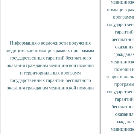
медицинск
помощи в ра
программ
государстве
гарантий
бесплатно
Информация о возможности получения
оказания
медицинской помощи в рамках программы
граждана
государственных гарантий бесплатного
медицинск
оказания гражданам медицинской помощи
помощи 
и территориальных программ
территориал
государственных гарантий бесплатного
програм
оказания гражданам медицинской помощи
государстве
гарантий
бесплатно
оказания
граждана
медицинск