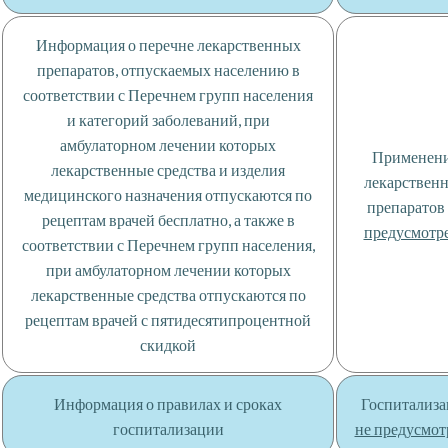
Информация о перечне лекарственных
препаратов, отпускаемых населению в
соответствии с Перечнем групп населения
и категорий заболеваний, при
амбулаторном лечении которых
Применен
лекарственные средства и изделия
лекарствен
медицинского назначения отпускаются по
препаратов
рецептам врачей бесплатно, а также в
предусмотр
соответствии с Перечнем групп населения,
при амбулаторном лечении которых
лекарственные средства отпускаются по
рецептам врачей с пятидесятипроцентной
скидкой
Информация о правилах и сроках
Госпитализа
госпитализации
не предусмот