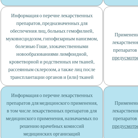
Информация о перечне лекарственных
препаратов, предназначенных для
обеспечения лиц, больных гемофилией,
Применен
муковисцидозом, гипофизарным нанизмом,
лекарствен
болезнью Гоше, злокачественными
препаратов
новообразованиями лимфоидной,
предусмотр
кроветворной и родственных им тканей,
рассеянным склерозом, а также лиц после
трансплантации органов и (или) тканей
Информация о перечне лекарственных
препаратов для медицинского применения,
Применен
в том числе лекарственных препаратов для
лекарствен
медицинского применения, назначаемых по
препаратов
решению врачебных комиссий
предусмотр
медицинских организаций