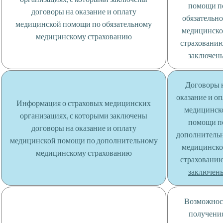
помощи п
договоры на оказание и оплату
обязательн
медицинской помощи по обязательному
медицинск
медицинскому страхованию
страховани
заключен
Договоры 
оказание и о
Информация о страховых медицинских
медицинск
организациях, с которыми заключены
помощи п
договоры на оказание и оплату
дополнитель
медицинской помощи по дополнительному
медицинск
медицинскому страхованию
страховани
заключен
Возможнос
получени