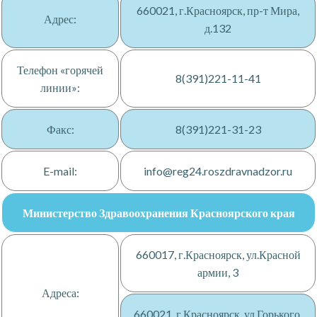
660021, г.Красноярск, пр-т Мира,
Адрес:
д.132
Телефон «горячей
8(391)221-11-41
линии»:
Факс:
8(391)221-31-23
E-mail:
info@reg24.roszdravnadzor.ru
Министерство Здравоохранения Красноярского края
660017, г.Красноярск, ул.Красной
армии, 3
Адреса:
660021, г.Красноярск, ул.Горького,