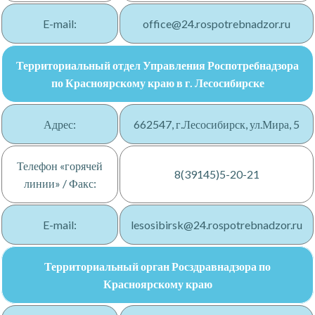
E-mail:
office@24.rospotrebnadzor.ru
Территориальный отдел Управления Роспотребнадзора
по Красноярскому краю в г. Лесосибирске
Адрес:
662547, г.Лесосибирск, ул.Мира, 5
Телефон «горячей
8(39145)5-20-21
линии» / Факс:
E-mail:
lesosibirsk@24.rospotrebnadzor.ru
Территориальный орган Росздравнадзора по
Красноярскому краю