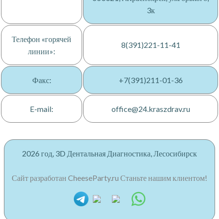
3к
Телефон «горячей
8(391)221-11-41
линии»:
Факс:
+7(391)211-01-36
E-mail:
office@24.kraszdrav.ru
2026 год, 3D Дентальная Диагностика, Лесосибирск
Сайт разработан CheeseParty.ru Станьте нашим клиентом!