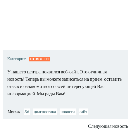
Категория:
НОВОСТИ
У нашего центра появился веб-сайт. Это отличная
новость! Теперь вы можете записаться на прием, оставить
отзыв и ознакомиться со всей интересующей Вас
информацией. Мы рады Вам!
Метки:
3d
диагностика
новости
сайт
Навигация
Следующая новость